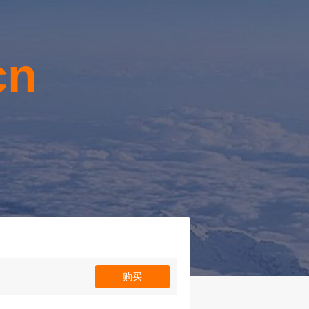
cn
！
购买